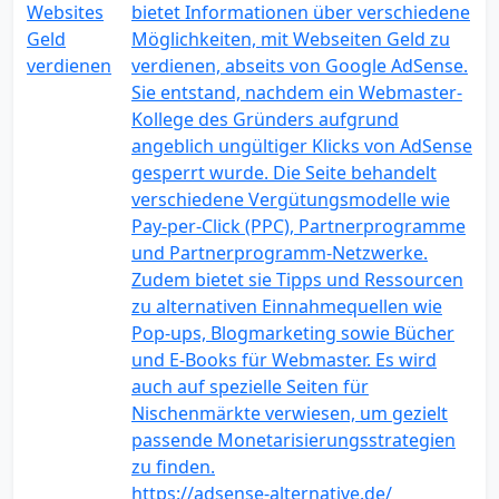
bietet Informationen über verschiedene
Möglichkeiten, mit Webseiten Geld zu
verdienen, abseits von Google AdSense.
Sie entstand, nachdem ein Webmaster-
Kollege des Gründers aufgrund
angeblich ungültiger Klicks von AdSense
gesperrt wurde. Die Seite behandelt
verschiedene Vergütungsmodelle wie
Pay-per-Click (PPC), Partnerprogramme
und Partnerprogramm-Netzwerke.
Zudem bietet sie Tipps und Ressourcen
zu alternativen Einnahmequellen wie
Pop-ups, Blogmarketing sowie Bücher
und E-Books für Webmaster. Es wird
auch auf spezielle Seiten für
Nischenmärkte verwiesen, um gezielt
passende Monetarisierungsstrategien
zu finden.
https://adsense-alternative.de/