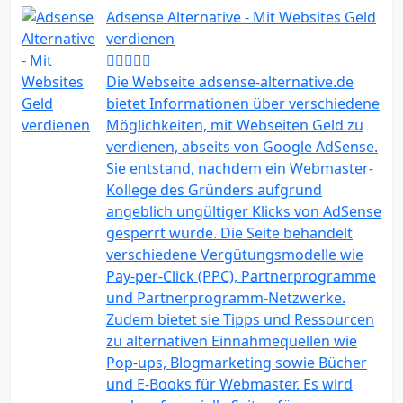
Adsense Alternative - Mit Websites Geld
verdienen
Die Webseite adsense-alternative.de
bietet Informationen über verschiedene
Möglichkeiten, mit Webseiten Geld zu
verdienen, abseits von Google AdSense.
Sie entstand, nachdem ein Webmaster-
Kollege des Gründers aufgrund
angeblich ungültiger Klicks von AdSense
gesperrt wurde. Die Seite behandelt
verschiedene Vergütungsmodelle wie
Pay-per-Click (PPC), Partnerprogramme
und Partnerprogramm-Netzwerke.
Zudem bietet sie Tipps und Ressourcen
zu alternativen Einnahmequellen wie
Pop-ups, Blogmarketing sowie Bücher
und E-Books für Webmaster. Es wird