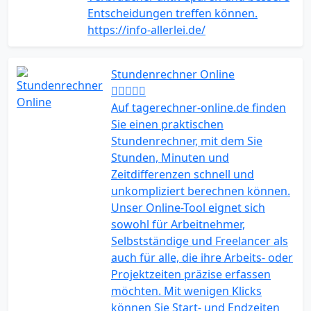
Entscheidungen treffen können.
https://info-allerlei.de/
Stundenrechner Online
Auf tagerechner-online.de finden
Sie einen praktischen
Stundenrechner, mit dem Sie
Stunden, Minuten und
Zeitdifferenzen schnell und
unkompliziert berechnen können.
Unser Online-Tool eignet sich
sowohl für Arbeitnehmer,
Selbstständige und Freelancer als
auch für alle, die ihre Arbeits- oder
Projektzeiten präzise erfassen
möchten. Mit wenigen Klicks
können Sie Start- und Endzeiten