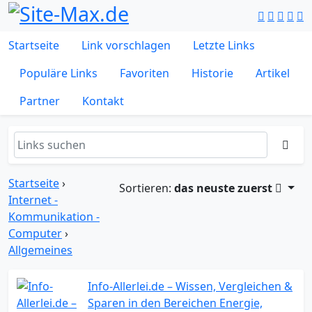
Startseite
Link vorschlagen
Letzte Links
Populäre Links
Favoriten
Historie
Artikel
Partner
Kontakt
Startseite
›
Sortieren:
das neuste zuerst
Internet -
Kommunikation -
Computer
›
Allgemeines
Info-Allerlei.de – Wissen, Vergleichen &
Sparen in den Bereichen Energie,