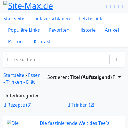
Startseite
Link vorschlagen
Letzte Links
Populäre Links
Favoriten
Historie
Artikel
Partner
Kontakt
Startseite
›
Essen
Sortieren:
Titel (Aufsteigend)
- Trinken - Diät
Unterkategorien
Rezepte (3)
Trinken (2)
Die faszinierende Welt des Tee`s