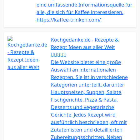
eine umfassende Informationsquelle für
alle, die sich für Kaffee interessieren.
https://kaffee-trinken.com/
Kochgedanke.de - Rezepte &
Rezept Ideen aus aller Welt
Die Website bietet eine große
Auswahl an internationalen
Rezepten. Sie ist in verschiedene
Kategorien unterteilt, darunter
Hauptspeisen, Suppen, Salate,
Fischgerichte, Pizza & Pasta,
Desserts und vegetarische
Gerichte. Jedes Rezept wird
ausführlich beschrieben, oft mit
Zutatenlisten und detaillierten
Zubereitungsschritten. Neben