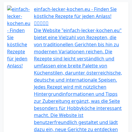
einfach-lecker-kochen.eu - Finden Sie
köstliche Rezepte für jeden Anlass!
Die Website "einfach-lecker-kochen.eu"
bietet eine Vielzahl von Rezepten, die
von traditionellen Gerichten bis hin zu
modernen Variationen reichen. Die
Rezepte sind leicht verständlich und
umfassen eine breite Palette von
Küchenstilen, darunter österreichische,
deutsche und internationale Speisen.
Jedes Rezept wird mit nützlichen
Hintergrundinformationen und Tipps
zur Zubereitung ergänzt, was die Seite
besonders für Hobbyköche interessant
macht. Die Website ist
benutzerfreundlich gestaltet und lädt
dazu ein, neue Gerichte zu entdecken