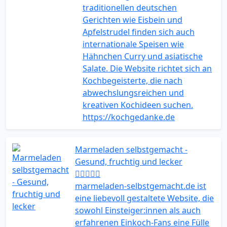
traditionellen deutschen
Gerichten wie Eisbein und
Apfelstrudel finden sich auch
internationale Speisen wie
Hähnchen Curry und asiatische
Salate. Die Website richtet sich an
Kochbegeisterte, die nach
abwechslungsreichen und
kreativen Kochideen suchen.
https://kochgedanke.de
Marmeladen selbstgemacht -
Gesund, fruchtig und lecker
marmeladen-selbstgemacht.de ist
eine liebevoll gestaltete Website, die
sowohl Einsteiger:innen als auch
erfahrenen Einkoch-Fans eine Fülle