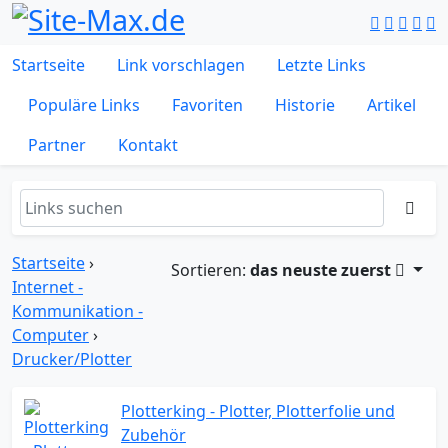
Startseite
Link vorschlagen
Letzte Links
Populäre Links
Favoriten
Historie
Artikel
Partner
Kontakt
Startseite
›
Sortieren:
das neuste zuerst
Internet -
Kommunikation -
Computer
›
Drucker/Plotter
Plotterking - Plotter, Plotterfolie und
Zubehör