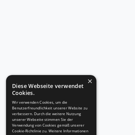
×
Diese Webseite verwendet
Cookies.
Wir verwenden Cookies, um die
Benutzerfreundlichkeit unserer Website zu
verbessern. Durch die weitere Nutzung
unserer Webseite stimmen Sie der
Verwendung von Cookies gemäß unserer
Cookie-Richtlinie zu.
Weitere Informationen